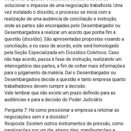
solucionar o impasse de uma negociação trabalhista. Uma
vez instalado o dissídio, o processo se inicia com a
realização de uma audiência de conciliação e instrução,
onde as partes são encorajadas pelo Desembargador ou
Desembargadora a realizar um acordo que ponha fim à
questão (dissídio). São apresentadas propostas visando a
conciliação, e no caso de acordo, este será homologado
pela Seção Especializada em Dissídios Coletivos. Caso
não haja acordo, passa à fase de instrução, realizando um
interrogatório das partes, a fim de colher mais informações
para o julgamento da matéria. Daí o Desembargador ou
Desembargadora decide a questão e tanto empresa quanto
trabalhadores devem cumprir a decisão.
Vale lembrar que não existe um prazo definido para as
audiências e para a decisão do Poder Judiciário.
Pergunta 7: Há como pressionar a empresa a retomar as
negociações sem ir a dissídio?
Resposta: Existem outros instrumentos de pressão, como
paralisações por um dia, alguns dias, manifestações e