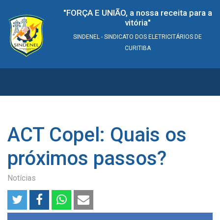
"FORÇA E UNIÃO, a nossa receita para a
vitória"
SINDENEL - SINDICATO DOS ELETRICITÁRIOS DE
CURITIBA
ACT Copel: Quais os
próximos passos?
Notícias