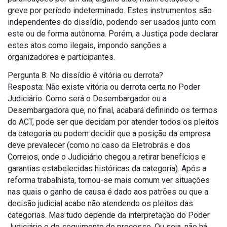
greve por período indeterminado. Estes instrumentos são
independentes do dissídio, podendo ser usados junto com
este ou de forma autônoma. Porém, a Justiça pode declarar
estes atos como ilegais, impondo sanções a
organizadores e participantes.
Pergunta 8: No dissídio é vitória ou derrota?
Resposta: Não existe vitória ou derrota certa no Poder
Judiciário. Como será o Desembargador ou a
Desembargadora que, no final, acabará definindo os termos
do ACT, pode ser que decidam por atender todos os pleitos
da categoria ou podem decidir que a posição da empresa
deve prevalecer (como no caso da Eletrobrás e dos
Correios, onde o Judiciário chegou a retirar benefícios e
garantias estabelecidas históricas da categoria). Após a
reforma trabalhista, tornou-se mais comum ver situações
nas quais o ganho de causa é dado aos patrões ou que a
decisão judicial acabe não atendendo os pleitos das
categorias. Mas tudo depende da interpretação do Poder
Judiciário e do seguimento do processo. Ou seja, não há