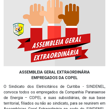
ASSEMBLEIA GERAL EXTRAORDINÁRIA
EMPREGADOS DA COPEL
O Sindicato dos Eletricitários de Curitiba - SINDENEL,
convoca todos os empregados da Companhia Paranaense
de Energia – COPEL e suas subsidiárias, de sua base
territorial, filiados ou não ao sindicato, para se reunirem em
Assembleias Geral Extraordinária na sede do SINDENEL,