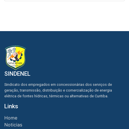
SINDENEL
Sindicato dos empregados em concessionárias dos serviços de
geração, transmissão, distribuição e comercialização de energia
elétrica de fontes hídricas, térmicas ou alternativas de Curitiba.
Links
Home
Noticias