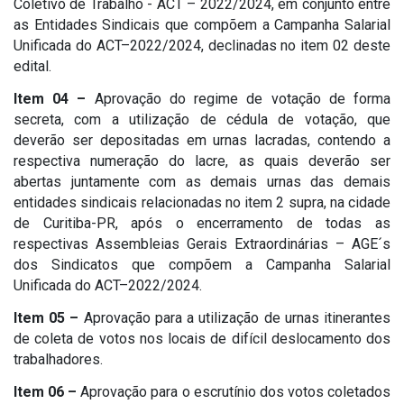
Coletivo de Trabalho - ACT – 2022/2024, em conjunto entre
as Entidades Sindicais que compõem a Campanha Salarial
Unificada do ACT–2022/2024, declinadas no item 02 deste
edital.
Item 04 –
Aprovação do regime de votação de forma
secreta, com a utilização de cédula de votação, que
deverão ser depositadas em urnas lacradas, contendo a
respectiva numeração do lacre, as quais deverão ser
abertas juntamente com as demais urnas das demais
entidades sindicais relacionadas no item 2 supra, na cidade
de Curitiba-PR, após o encerramento de todas as
respectivas Assembleias Gerais Extraordinárias – AGE´s
dos Sindicatos que compõem a Campanha Salarial
Unificada do ACT–2022/2024.
Item 05 –
Aprovação para a utilização de urnas itinerantes
de coleta de votos nos locais de difícil deslocamento dos
trabalhadores.
Item 06 –
Aprovação para o escrutínio dos votos coletados