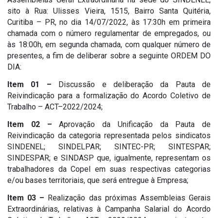
sito à Rua: Ulisses Vieira, 1515, Bairro Santa Quitéria,
Curitiba – PR, no dia 14/07/2022, às 17:30h em primeira
chamada com o número regulamentar de empregados, ou
às 18:00h, em segunda chamada, com qualquer número de
presentes, a fim de deliberar sobre a seguinte ORDEM DO
DIA:
Item 01 –
Discussão e deliberação da Pauta de
Reivindicação para a formalização do Acordo Coletivo de
Trabalho – ACT–2022/2024;
Item 02 –
Aprovação da Unificação da Pauta de
Reivindicação da categoria representada pelos sindicatos
SINDENEL; SINDELPAR; SINTEC-PR; SINTESPAR;
SINDESPAR; e SINDASP que, igualmente, representam os
trabalhadores da Copel em suas respectivas categorias
e/ou bases territoriais, que será entregue à Empresa;
Item 03 –
Realização das próximas Assembleias Gerais
Extraordinárias, relativas à Campanha Salarial do Acordo