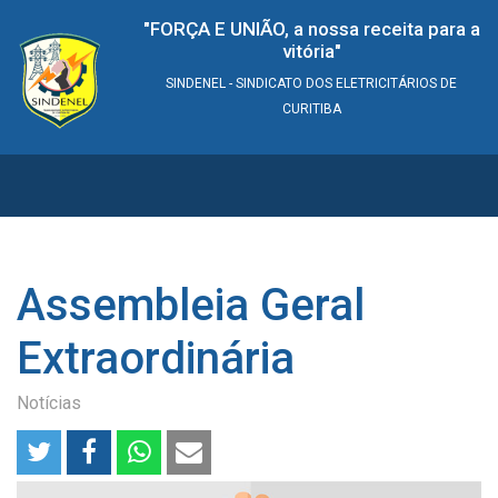
"FORÇA E UNIÃO, a nossa receita para a
vitória"
SINDENEL - SINDICATO DOS ELETRICITÁRIOS DE
CURITIBA
Assembleia Geral
Extraordinária
Notícias