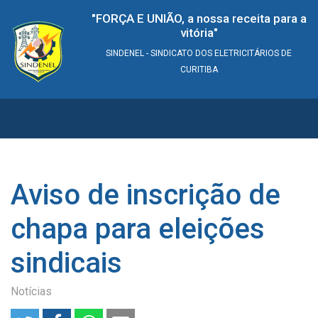
"FORÇA E UNIÃO, a nossa receita para a
vitória"
SINDENEL - SINDICATO DOS ELETRICITÁRIOS DE
CURITIBA
Aviso de inscrição de
chapa para eleições
sindicais
Notícias