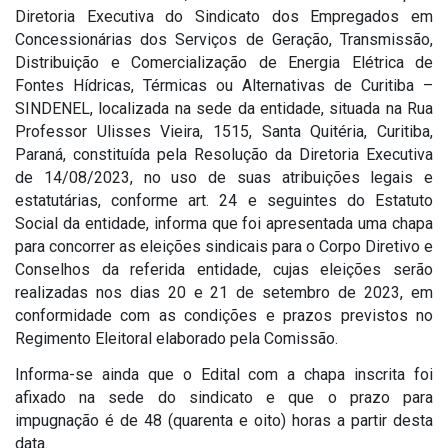
Diretoria Executiva do Sindicato dos Empregados em
Concessionárias dos Serviços de Geração, Transmissão,
Distribuição e Comercialização de Energia Elétrica de
Fontes Hídricas, Térmicas ou Alternativas de Curitiba –
SINDENEL, localizada na sede da entidade, situada na Rua
Professor Ulisses Vieira, 1515, Santa Quitéria, Curitiba,
Paraná, constituída pela Resolução da Diretoria Executiva
de 14/08/2023, no uso de suas atribuições legais e
estatutárias, conforme art. 24 e seguintes do Estatuto
Social da entidade, informa que foi apresentada uma chapa
para concorrer as eleições sindicais para o Corpo Diretivo e
Conselhos da referida entidade, cujas eleições serão
realizadas nos dias 20 e 21 de setembro de 2023, em
conformidade com as condições e prazos previstos no
Regimento Eleitoral elaborado pela Comissão.
Informa-se ainda que o Edital com a chapa inscrita foi
afixado na sede do sindicato e que o prazo para
impugnação é de 48 (quarenta e oito) horas a partir desta
data.