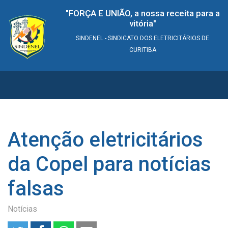
"FORÇA E UNIÃO, a nossa receita para a
vitória"
SINDENEL - SINDICATO DOS ELETRICITÁRIOS DE
CURITIBA
Atenção eletricitários
da Copel para notícias
falsas
Notícias