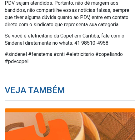
PDV sejam atendidos. Portanto, não dê margem aos
bandidos, não compartilhe essas notícias falsas, sempre
que tiver alguma dúvida quanto ao PDV, entre em contato
direto com o sindicato que representa sua categoria.
Se você é eletricitário da Copel em Curitiba, fale com o
Sindenel diretamente no whats: 41 98510-4958
#sindenel #fenatema #cnti #eletricitario #copeliando
#pdvcopel
VEJA TAMBÉM