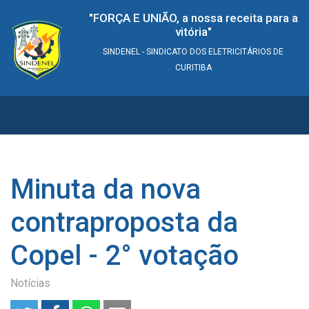
"FORÇA E UNIÃO, a nossa receita para a
vitória"
SINDENEL - SINDICATO DOS ELETRICITÁRIOS DE
CURITIBA
Minuta da nova
contraproposta da
Copel - 2° votação
Notícias