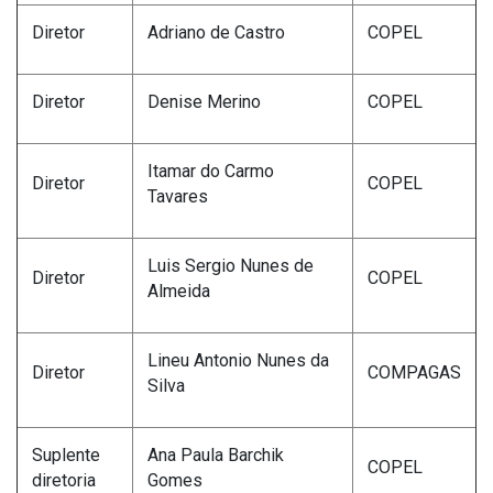
Diretor
Adriano de Castro
COPEL
Diretor
Denise Merino
COPEL
Itamar do Carmo
Diretor
COPEL
Tavares
Luis Sergio Nunes de
Diretor
COPEL
Almeida
Lineu Antonio Nunes da
Diretor
COMPAGAS
Silva
Suplente
Ana Paula Barchik
COPEL
diretoria
Gomes