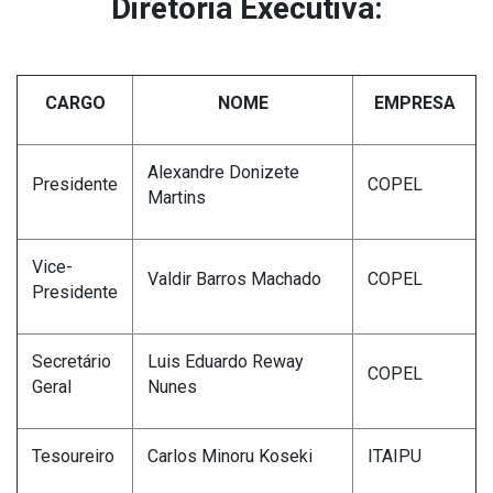
Diretoria Executiva:
CARGO
NOME
EMPRESA
Alexandre Donizete
Presidente
COPEL
Martins
Vice-
Valdir Barros Machado
COPEL
Presidente
Secretário
Luis Eduardo Reway
COPEL
Geral
Nunes
Tesoureiro
Carlos Minoru Koseki
ITAIPU