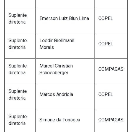
Suplente
Emerson Luiz Blun Lima
COPEL
diretoria
Suplente
Loedir Grellmann.
COPEL
diretoria
Morais
Suplente
Marcel Christian
COMPAGAS
diretoria
Schoenberger
Suplente
Marcos Andriola
COPEL
diretoria
Suplente
Simone da Fonseca
COMPAGAS
diretoria