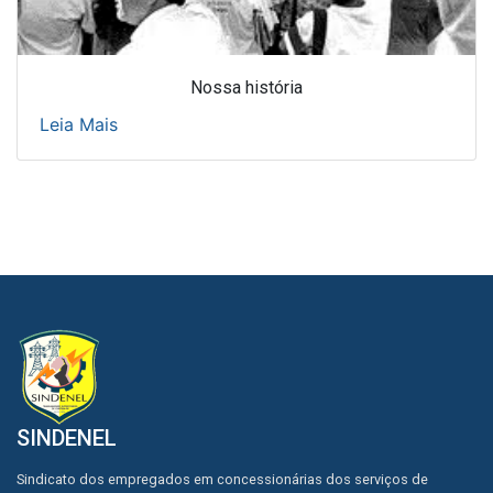
Nossa história
Leia Mais
SINDENEL
Sindicato dos empregados em concessionárias dos serviços de