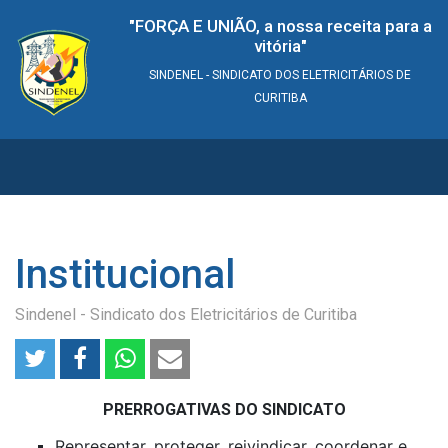
"FORÇA E UNIÃO, a nossa receita para a
vitória"
SINDENEL - SINDICATO DOS ELETRICITÁRIOS DE
CURITIBA
Institucional
Sindenel - Sindicato dos Eletricitários de Curitiba
PRERROGATIVAS DO SINDICATO
Representar, proteger, reivindicar, coordenar e