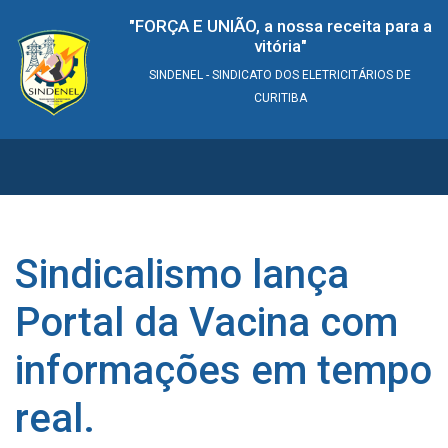
"FORÇA E UNIÃO, a nossa receita para a
vitória"
SINDENEL - SINDICATO DOS ELETRICITÁRIOS DE
CURITIBA
Sindicalismo lança
Portal da Vacina com
informações em tempo
real.