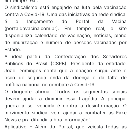
em tempo real.
O sindicalismo está engajado na luta pela vacinação
contra a Covid-19. Uma das iniciativas da rede sindical
é o lançamento do Portal da Vacina
(portaldavacina.com.br). Em tempo real, o site
disponibiliza calendário de vacinação, notícias, plano
de imunização e número de pessoas vacinadas por
Estado.
A ideia partiu da Confederação dos Servidores
Públicos do Brasil (CSPB). Presidente da entidade,
João Domingos conta que a criação surgiu ante o
risco de segunda onda da doença e da falta de
política nacional no combate à Covid-19.
O dirigente afirma: “Todos os segmentos sociais
devem ajudar a diminuir essa tragédia. A principal
guerra a ser vencida é contra a desinformação. O
movimento sindical vem ajudar a combater as Fake
News e pra difundir a boa informação”.
Aplicativo – Além do Portal, que veicula todas as